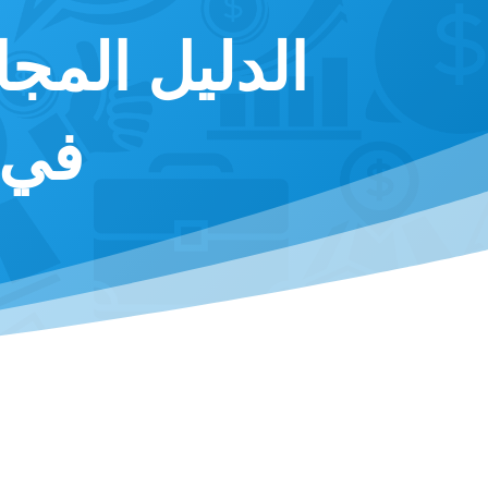
الدليل المجا
في 