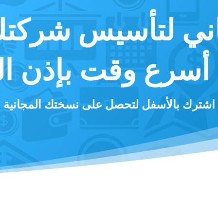
ني ل
تأسيس شركتك 
أسرع وقت بإذن الل
اشترك بالأسفل لتحصل على
نسختك المجانية