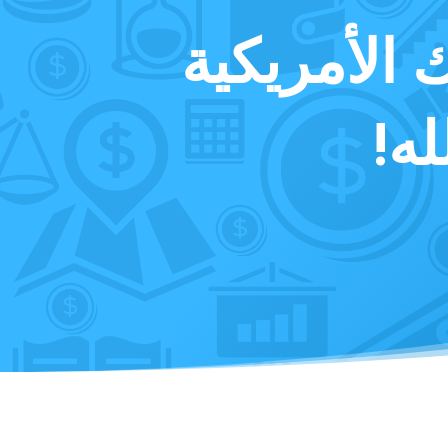
الأمريكية
ه!