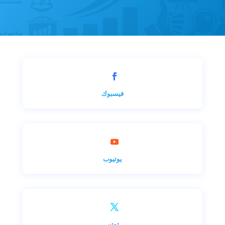
فيسبوك
يوتيوب
توتير